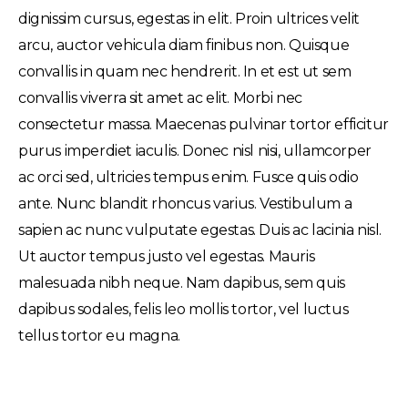
dignissim cursus, egestas in elit. Proin ultrices velit
arcu, auctor vehicula diam finibus non. Quisque
convallis in quam nec hendrerit. In et est ut sem
convallis viverra sit amet ac elit. Morbi nec
consectetur massa. Maecenas pulvinar tortor efficitur
purus imperdiet iaculis. Donec nisl nisi, ullamcorper
ac orci sed, ultricies tempus enim. Fusce quis odio
ante. Nunc blandit rhoncus varius. Vestibulum a
sapien ac nunc vulputate egestas. Duis ac lacinia nisl.
Ut auctor tempus justo vel egestas. Mauris
malesuada nibh neque. Nam dapibus, sem quis
dapibus sodales, felis leo mollis tortor, vel luctus
tellus tortor eu magna.