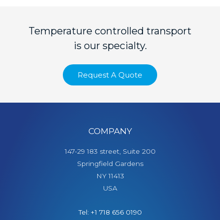
Temperature controlled transport
is our specialty.
Request A Quote
COMPANY
147-29 183 street, Suite 200
Springfield Gardens
NY 11413
USA
Tel: +1 718 656 0190