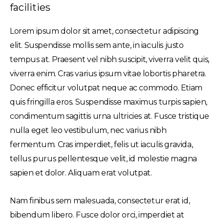
facilities
Lorem ipsum dolor sit amet, consectetur adipiscing
elit. Suspendisse mollis sem ante, in iaculis justo
tempus at. Praesent vel nibh suscipit, viverra velit quis,
viverra enim. Cras varius ipsum vitae lobortis pharetra.
Donec efficitur volutpat neque ac commodo. Etiam
quis fringilla eros. Suspendisse maximus turpis sapien,
condimentum sagittis urna ultricies at. Fusce tristique
nulla eget leo vestibulum, nec varius nibh
fermentum. Cras imperdiet, felis ut iaculis gravida,
tellus purus pellentesque velit, id molestie magna
sapien et dolor. Aliquam erat volutpat.
Nam finibus sem malesuada, consectetur erat id,
bibendum libero. Fusce dolor orci, imperdiet at